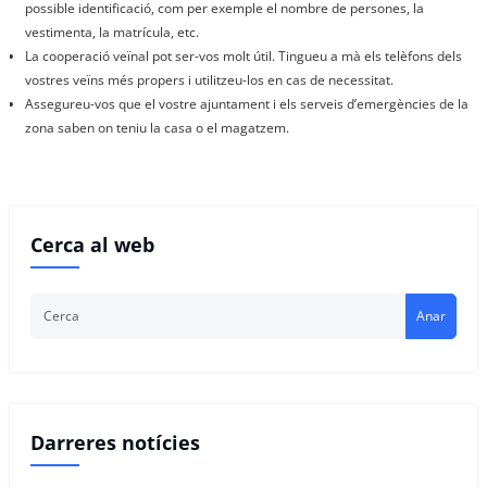
possible identificació, com per exemple el nombre de persones, la
vestimenta, la matrícula, etc.
La cooperació veïnal pot ser-vos molt útil. Tingueu a mà els telèfons dels
vostres veïns més propers i utilitzeu-los en cas de necessitat.
Assegureu-vos que el vostre ajuntament i els serveis d’emergències de la
zona saben on teniu la casa o el magatzem.
Cerca al web
Anar
Darreres notícies