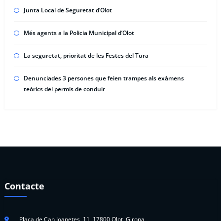
Junta Local de Seguretat d’Olot
Més agents a la Policia Municipal d’Olot
La seguretat, prioritat de les Festes del Tura
Denunciades 3 persones que feien trampes als exàmens
teòrics del permís de conduir
Contacte
Plaça de Can Joanetes, 11, 17800 Olot, Girona