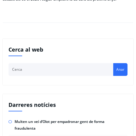
Cerca al web
Anar
Darreres notícies
Multen un veí d’Olot per empadronar gent de forma
fraudulenta