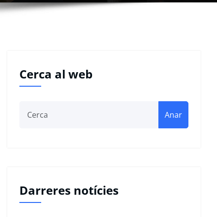
Cerca al web
Anar
Darreres notícies