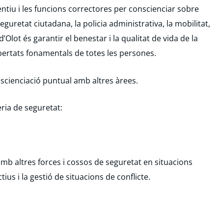
eventiu i les funcions correctores per conscienciar sobre
retat ciutadana, la policia administrativa, la mobilitat,
d’Olot és garantir el benestar i la qualitat de vida de la
ibertats fonamentals de totes les persones.
scienciació puntual amb altres àrees.
ria de seguretat:
 amb altres forces i cossos de seguretat en situacions
ius i la gestió de situacions de conflicte.