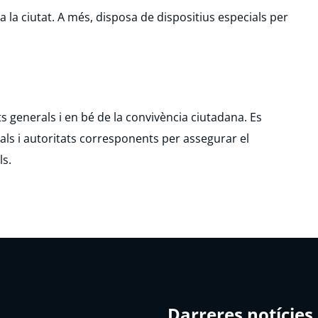
t a la ciutat. A més, disposa de dispositius especials per
s generals i en bé de la convivència ciutadana. Es
als i autoritats corresponents per assegurar el
ls.
Darreres notícies