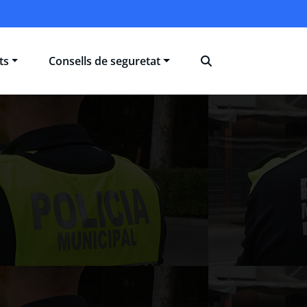
ts
Consells de seguretat