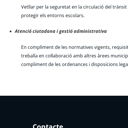
Vetllar per la seguretat en la circulació del trànsi
protegir els entorns escolars.
Atenció ciutadana i gestió administrativa
En compliment de les normatives vigents, requisit
treballa en col·laboració amb altres àrees municip
compliment de les ordenances i disposicions lega
Contacte