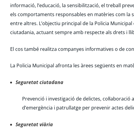
informació, l’educació, la sensibilització, el treball pr
els comportaments responsables en matèries com la segu
entre altres. L’objectiu principal de la Policia Municipal 
ciutadania, actuant sempre amb respecte als drets i ll
El cos també realitza companyes informatives o de con
La Policia Municipal afronta les àrees següents en matè
Seguretat ciutadana
Prevenció i investigació de delictes, col·laboració
d’emergència i patrullatge per prevenir actes delict
Seguretat viària